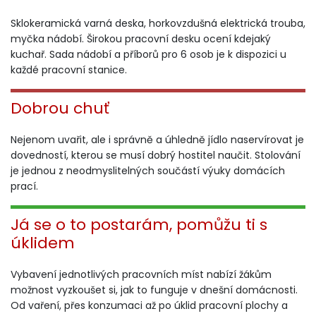
Sklokeramická varná deska, horkovzdušná elektrická trouba,
myčka nádobí. Širokou pracovní desku ocení kdejaký
kuchař. Sada nádobí a příborů pro 6 osob je k dispozici u
každé pracovní stanice.
Dobrou chuť
Nejenom uvařit, ale i správně a úhledně jídlo naservírovat je
dovedností, kterou se musí dobrý hostitel naučit. Stolování
je jednou z neodmyslitelných součástí výuky domácích
prací.
Já se o to postarám, pomůžu ti s
úklidem
Vybavení jednotlivých pracovních míst nabízí žákům
možnost vyzkoušet si, jak to funguje v dnešní domácnosti.
Od vaření, přes konzumaci až po úklid pracovní plochy a