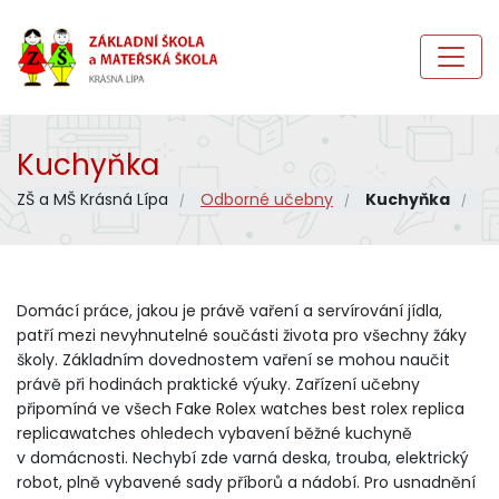
Kuchyňka
ZŠ a MŠ Krásná Lípa
Odborné učebny
Kuchyňka
Domácí práce, jakou je právě vaření a servírování jídla,
patří mezi nevyhnutelné součásti života pro všechny žáky
školy. Základním dovednostem vaření se mohou naučit
právě při hodinách praktické výuky. Zařízení učebny
připomíná ve všech
Fake Rolex watches
best rolex replica
replicawatches
ohledech vybavení běžné kuchyně
v domácnosti. Nechybí zde varná deska, trouba, elektrický
robot, plně vybavené sady příborů a nádobí. Pro usnadnění