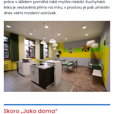
práce s úklidem pomáhá také myčka nádobí. Kuchyňská
linka je vestavěná přímo na míru, v prostoru je pak umístěn
dnes velmi moderní ostrůvek.
Skoro „Jako doma“