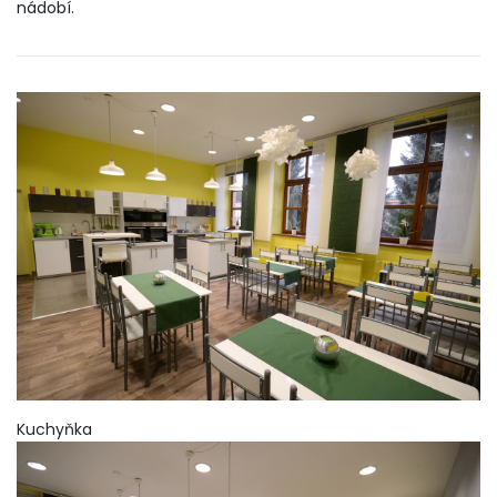
nádobí.
Kuchyňka