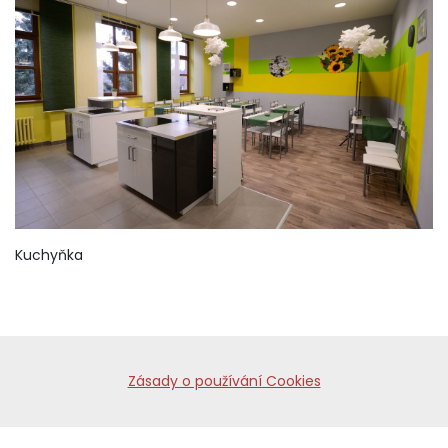
Kuchyňka
Zásady o používání Cookies