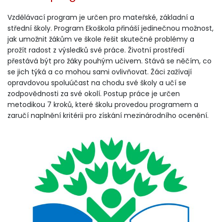
Vzdělávací program je určen pro mateřské, základní a
střední školy. Program Ekoškola přináší jedinečnou možnost,
jak umožnit žákům ve škole řešit skutečné problémy a
prožít radost z výsledků své práce. Životní prostředí
přestává být pro žáky pouhým učivem. Stává se něčím, co
se jich týká a co mohou sami ovlivňovat. Žáci zažívají
opravdovou spoluúčast na chodu své školy a učí se
zodpovědnosti za své okolí. Postup práce je určen
metodikou 7 kroků, které školu provedou programem a
zaručí naplnění kritérii pro získání mezinárodního ocenění.