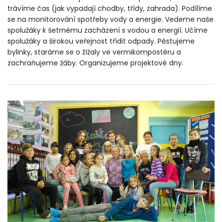
trávíme čas (jak vypadají chodby, třídy, zahrada). Podílíme
se na monitorování spotřeby vody a energie. Vedeme naše
spolužáky k šetrnému zacházení s vodou a energií. Učíme
spolužáky a širokou veřejnost třídit odpady. Pěstujeme
bylinky, staráme se o žížaly ve vermikompostéru a
zachraňujeme žáby. Organizujeme projektové dny.