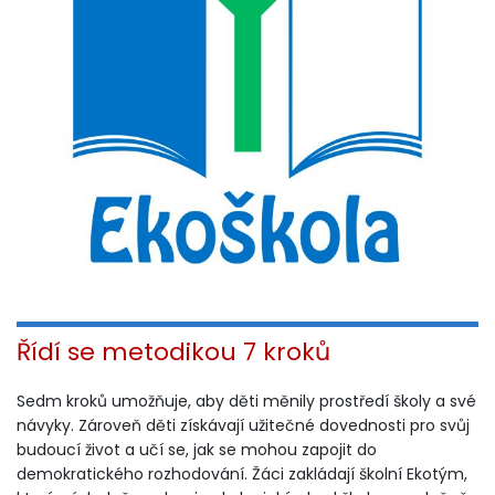
Řídí se metodikou 7 kroků
Sedm kroků umožňuje, aby děti měnily prostředí školy a své
návyky. Zároveň děti získávají užitečné dovednosti pro svůj
budoucí život a učí se, jak se mohou zapojit do
demokratického rozhodování. Žáci zakládají školní Ekotým,