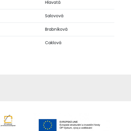
Hlavatá
Salovová
Brabníková
Caklová