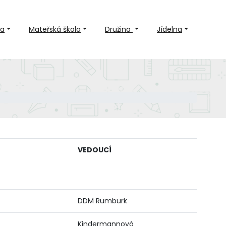
la
Mateřská škola
Družina
Jídelna
VEDOUCÍ
DDM Rumburk
Kindermannová