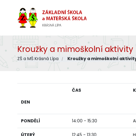
Kroužky a mimoškolní aktivity
ZŠ a MŠ Krásná Lípa
Kroužky a mimoškolní aktivit
ČAS
K
DEN
PONDĚLÍ
14:00 - 15:30
A
ÚTERÝ
12:45 - 13:30
H