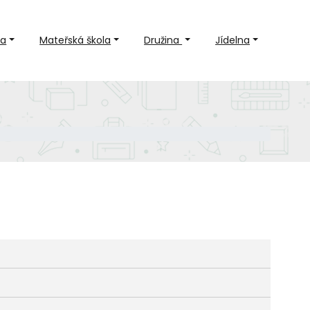
la
Mateřská škola
Družina
Jídelna