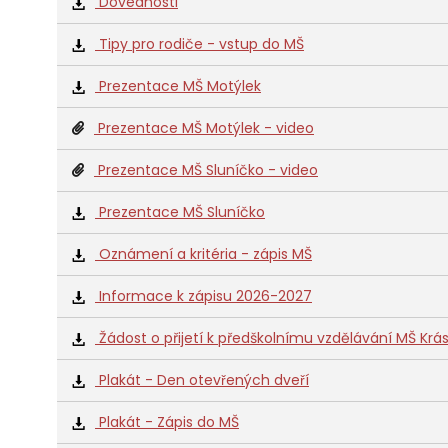
Dovednosti
Tipy pro rodiče - vstup do MŠ
Prezentace MŠ Motýlek
Prezentace MŠ Motýlek - video
Prezentace MŠ Sluníčko - video
Prezentace MŠ Sluníčko
Oznámení a kritéria - zápis MŠ
Informace k zápisu 2026-2027
Žádost o přijetí k předškolnímu vzdělávání MŠ Kr
Plakát - Den otevřených dveří
Plakát - Zápis do MŠ