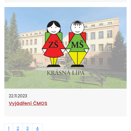
22.11.2023
Vyjádření ČMOS
1
2
3
4