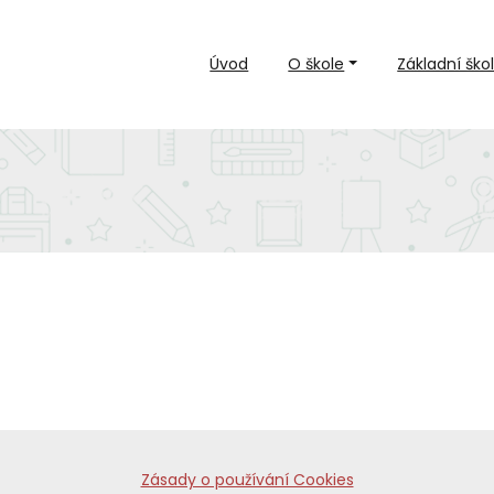
Úvod
O škole
Základní ško
Zásady o používání Cookies