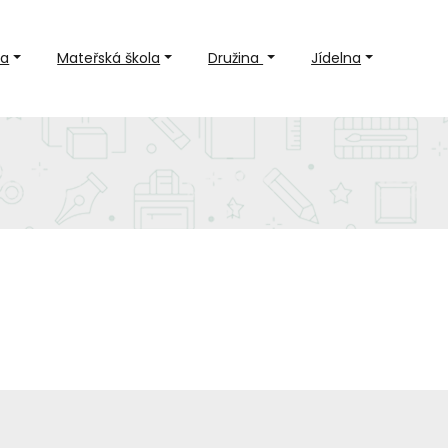
la
Mateřská škola
Družina
Jídelna