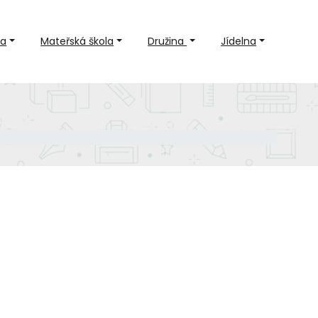
la
Mateřská škola
Družina
Jídelna