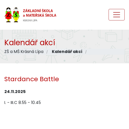
Kalendář akcí
ZŠ a MŠ Krásná Lípa
Kalendář akcí
Stardance Battle
24.11.2025
I. - III.C 8.55 - 10.45