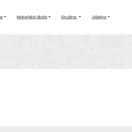
la
Mateřská škola
Družina
Jídelna