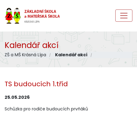
Kalendář akcí
ZŠ a MŠ Krásná Lípa
Kalendář akcí
TS budoucích 1.tříd
25.05.2026
Schůzka pro rodiče budoucích prvňáků