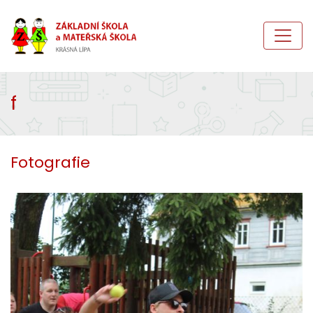
f
Fotografie