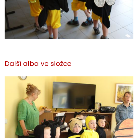
Další alba ve složce