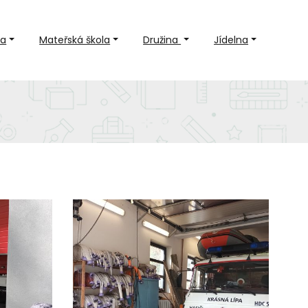
la
Mateřská škola
Družina
Jídelna