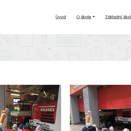
Úvod
O škole
Základní ško