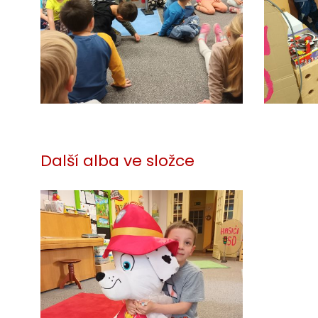
Další alba ve složce