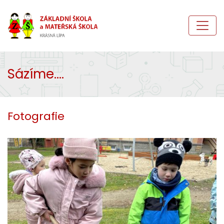
Sázíme....
Fotografie