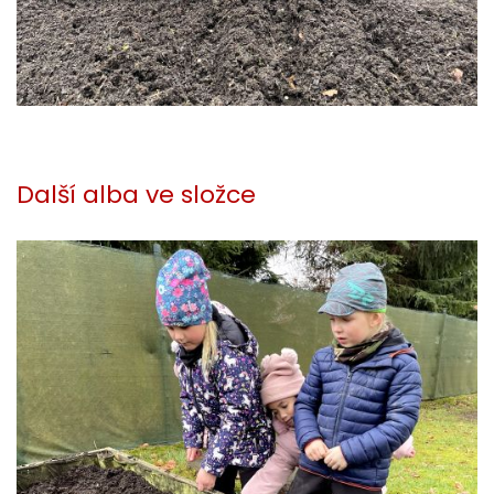
Další alba ve složce