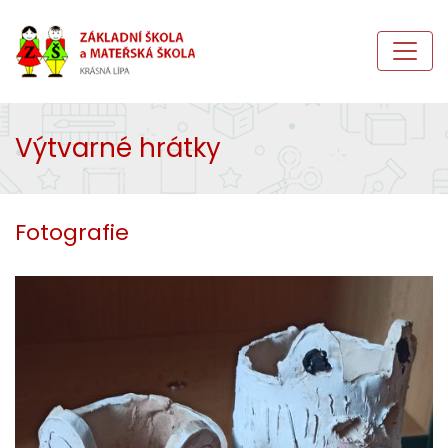
Výtvarné hrátky
Fotografie