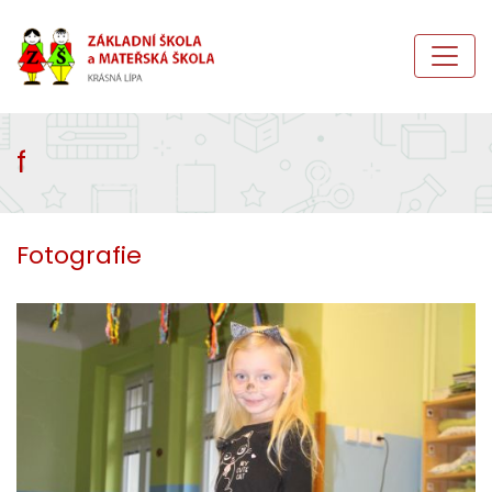
f
Fotografie