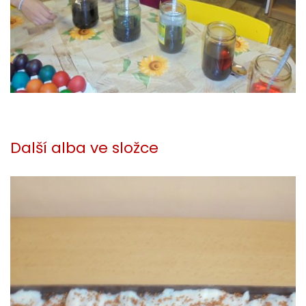
Další alba ve složce