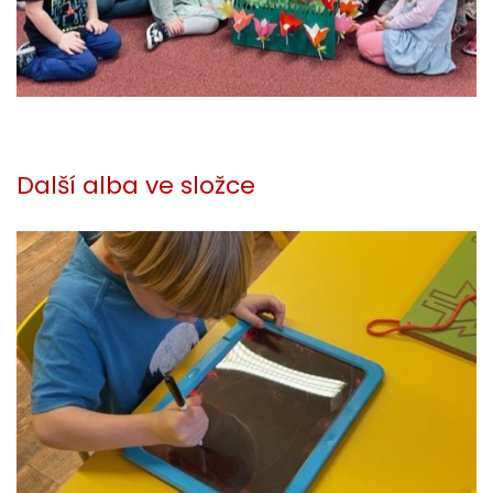
Další alba ve složce