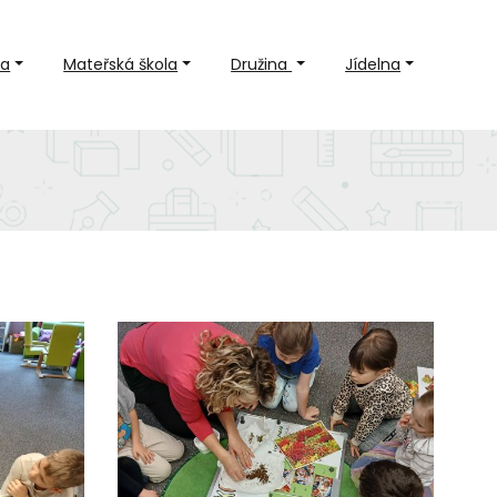
la
Mateřská škola
Družina
Jídelna