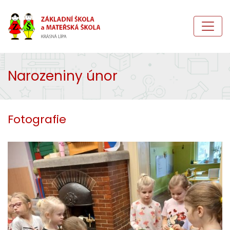
Narozeniny únor
Fotografie