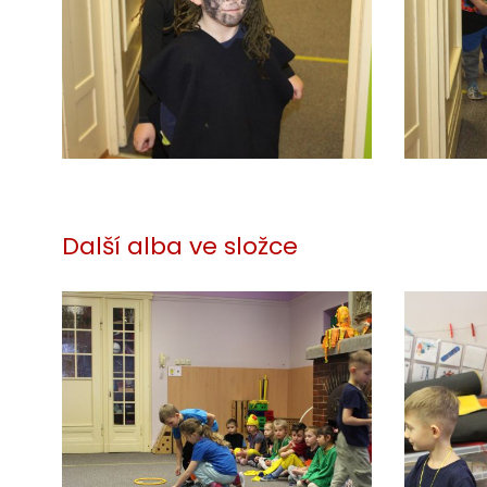
Další alba ve složce