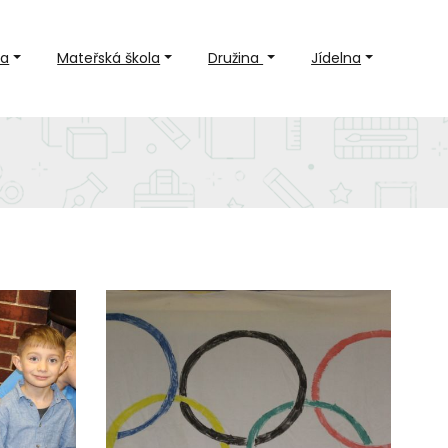
la
Mateřská škola
Družina
Jídelna