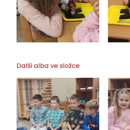
Další alba ve složce