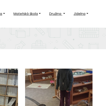
la
Mateřská škola
Družina
Jídelna