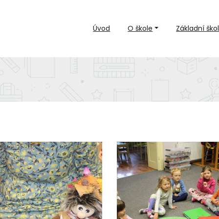
Úvod
O škole
Základní ško