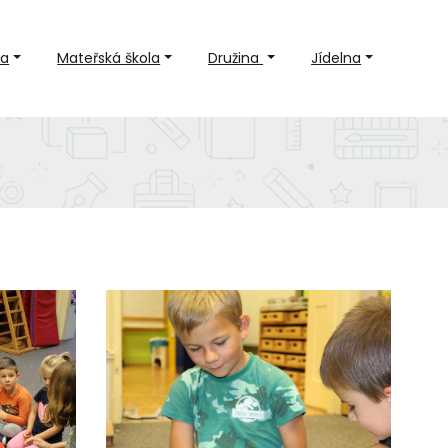
la
Mateřská škola
Družina
Jídelna