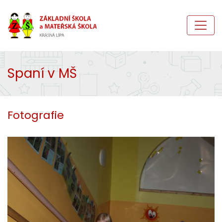
Spaní v MŠ
Fotografie