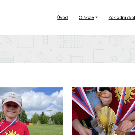
Úvod
O škole
Základní ško