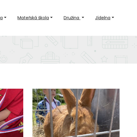
la
Mateřská škola
Družina
Jídelna