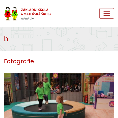
h
Fotografie