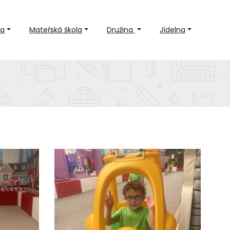
la
Mateřská škola
Družina
Jídelna