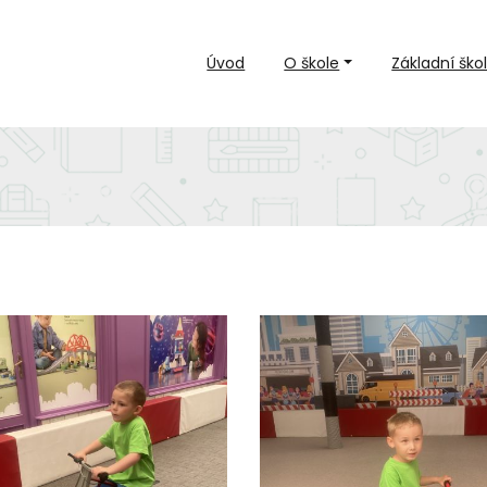
Úvod
O škole
Základní ško