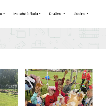
la
Mateřská škola
Družina
Jídelna