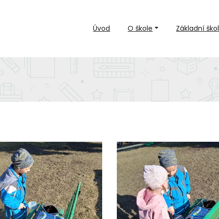
Úvod
O škole
Základní ško