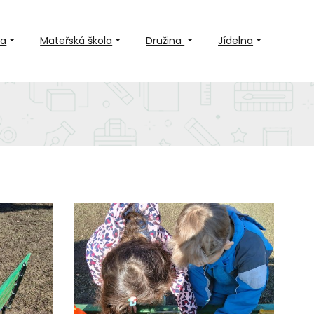
la
Mateřská škola
Družina
Jídelna