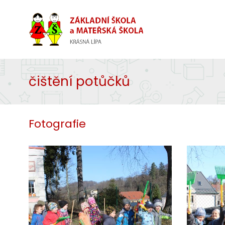
čištění potůčků
Fotografie