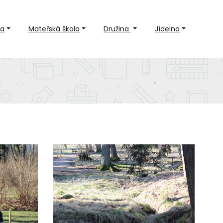
la
Mateřská škola
Družina
Jídelna