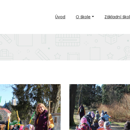
Úvod
O škole
Základní ško