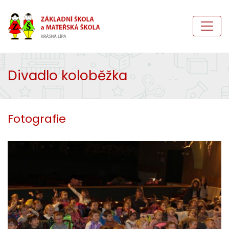
Divadlo koloběžka
Fotografie