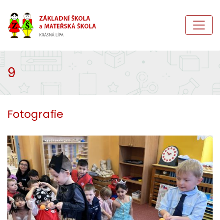
9
Fotografie