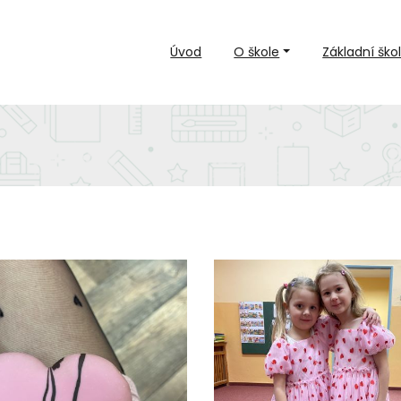
Úvod
O škole
Základní ško