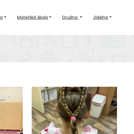
la
Mateřská škola
Družina
Jídelna