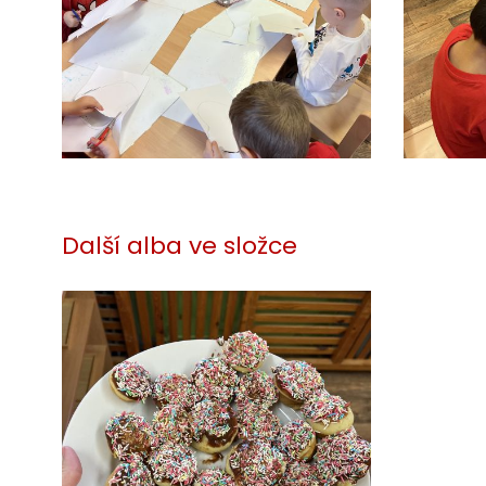
Další alba ve složce