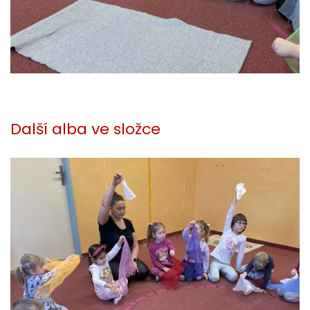
Další alba ve složce