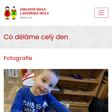
Co děláme celý den
Fotografie