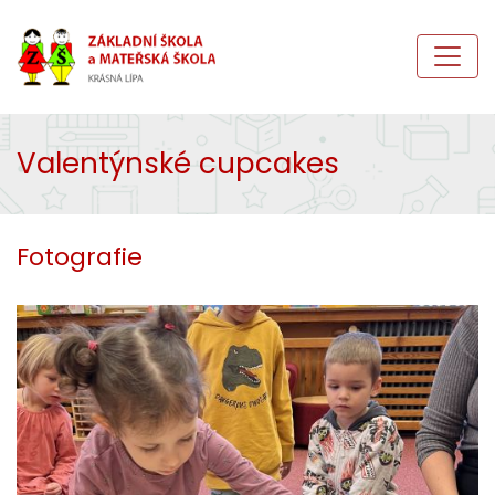
Valentýnské cupcakes
Fotografie