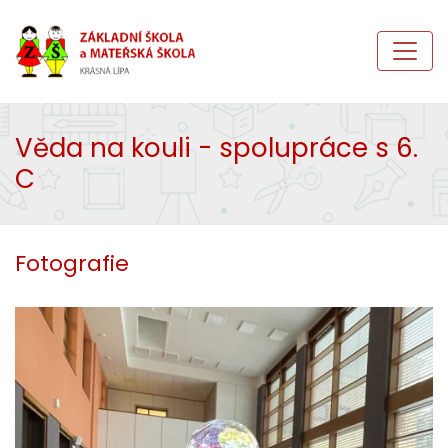
Věda na kouli - spolupráce s 6.
C
Fotografie