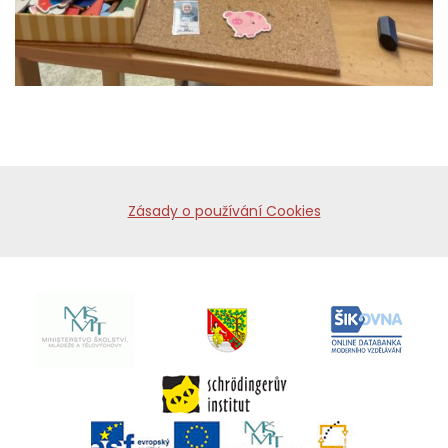
Zásady o používání Cookies